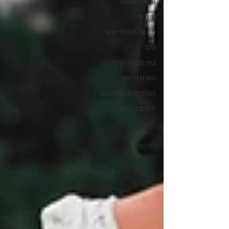
הונאת אבהות
משמורת
משמורת בעלי חיים
כלב
בית משפט מחוזי
הסכם גירושין
הסכם חיים משותפים
ידועים בציבור