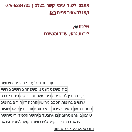
אתכם ליצור עימי קשר בטלפון 076-5384731 
ו/או להשאיר פנייה 
כאן
,
שלכם
❤️
,
ליבנת גבסי, עו"ד ומגשרת
עורכת דין לענייני משפחה וירושה
בית משפט לענייני משפחה
גירושים
גירושין
עורכת דין למשפחה
דיני משפחה וירושה
בית דין רבני
גרושים גרושות
הסכם גירושין
עורכת דין
הורים גרושים
הסכם ממון
ידועים בציבור
דמי מזונות
עורך דין
צוואה
צוואות
עיזבון
צוואהנוטריונית
צוואהבעדים
ירושהעלפידין
דיניירושה
צוואהבכתביד
בקשהלצוירושה
בקשהלצוקיוםצוואה
בית משפט לענייני משפחה