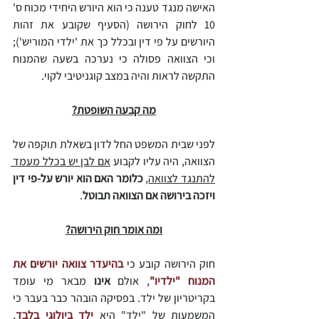
האישה מנגד טענה כי הוא היורש היחידי מכוח ס' 
10 לחוק הירושה (הסעיף שקובע את זהות 
היורשים על פי דין ובכלל כך את 'ילדי המוריש'); 
וכי הצוואה פסולה כי נערכה בשעה שהמנוח 
התקשה לראות והיה במצב קוגניטיבי לקוי.
מה קבעה השופטת?
לפני שבית המשפט החל לדון בשאלת תוקפה של 
הצוואה, היה עליו לקבוע 
אם לבן יש בכלל מעמד 
להתנגד לצוואה
, 
כלומר האם הוא יורש על-פי דין 
ויזכה בירושה אם הצוואה תבוטל
.
ומה אומר חוק הירושה?
חוק הירושה קובע כי 
בהיעדר צוואה יורשים את 
המנוח "ילדיו"
, אולם 
אינו
 מבאר מי עומד 
בקריטריון של ילד. בפסיקה הובהר כבר בעבר כי 
המשמעות של "ילד" היא 
ילד ביולוגי בלבד
, 